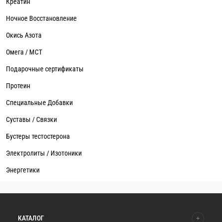
Креатин
Ночное Восстановление
Окись Азота
Омега / MCT
Подарочные сертификаты
Протеин
Специальные Добавки
Суставы / Связки
Бустеры тестостерона
Электролиты / Изотоники
Энергетики
КАТАЛОГ