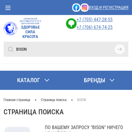
ВХОД И РЕГИСТРАЦИЯ
+7 (705) 447-28-55
ОФИЦИАЛЬНЫЙ
ДИСТРИБЬЮТОР В РК И
ЦЕНТРАЛЬНОЙ АЗИИ
+7 (706) 674-74-25
ЗДОРОВЬЕ
СИЛА
КРАСОТА
КАТАЛОГ
БРЕНДЫ
•
•
Главная страница
Страница поиска
BISON
СТРАНИЦА ПОИСКА
ПО ВАШЕМУ ЗАПРОСУ "BISON" НИЧЕГО