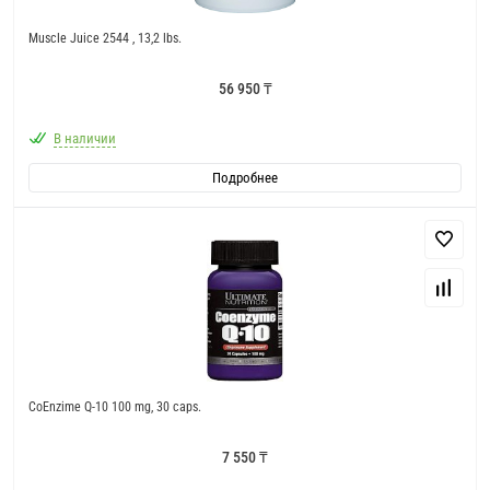
Muscle Juice 2544 , 13,2 lbs.
56 950 ₸
В наличии
Подробнее
CoEnzime Q-10 100 mg, 30 caps.
7 550 ₸