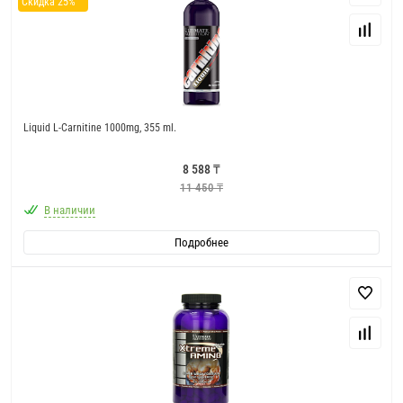
Скидка 25%
Liquid L-Carnitine 1000mg, 355 ml.
8 588 ₸
11 450 ₸
В наличии
Подробнее