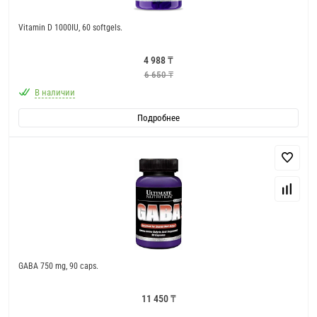
Vitamin D 1000IU, 60 softgels.
4 988 ₸
6 650 ₸
В наличии
Подробнее
GABA 750 mg, 90 caps.
11 450 ₸