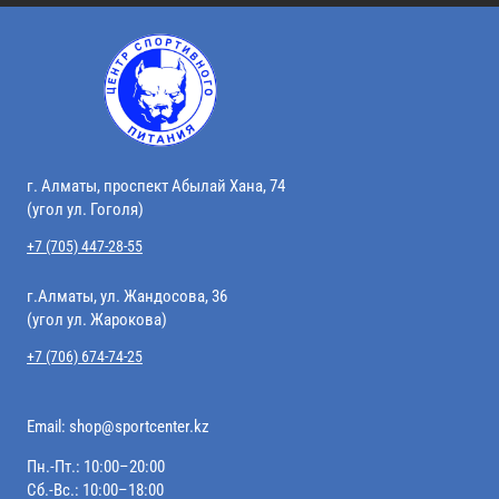
г. Алматы, проспект Абылай Хана, 74
(угол ул. Гоголя)
+7 (705) 447-28-55
г.Алматы, ул. Жандосова, 36
(угол ул. Жарокова)
+7 (706) 674-74-25
Email:
shop@sportcenter.kz
Пн.-Пт.: 10:00–20:00
Сб.-Вс.: 10:00–18:00