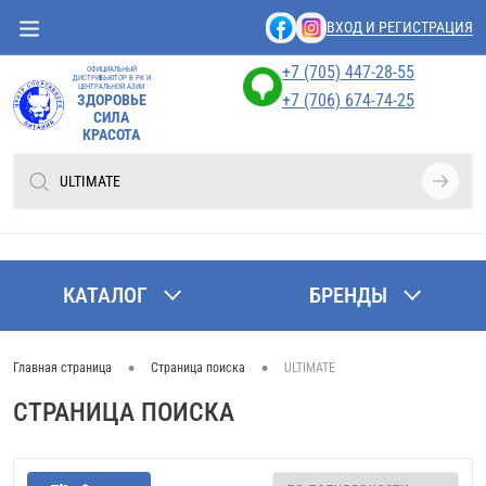
ВХОД И РЕГИСТРАЦИЯ
+7 (705) 447-28-55
ОФИЦИАЛЬНЫЙ
ДИСТРИБЬЮТОР В РК И
ЦЕНТРАЛЬНОЙ АЗИИ
+7 (706) 674-74-25
ЗДОРОВЬЕ
СИЛА
КРАСОТА
КАТАЛОГ
БРЕНДЫ
•
•
Главная страница
Страница поиска
ULTIMATE
СТРАНИЦА ПОИСКА