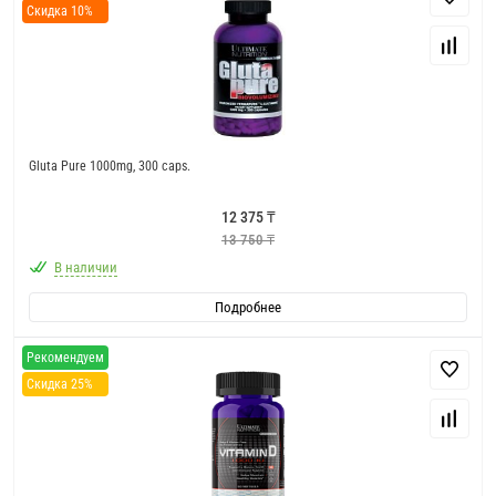
Скидка 10%
Gluta Pure 1000mg, 300 caps.
12 375 ₸
13 750 ₸
В наличии
Подробнее
Рекомендуем
Скидка 25%