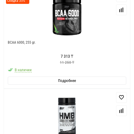
Скидка 35%
BCAA 6000, 255 gr.
7 313 ₸
11 250 ₸
В наличии
Подробнее