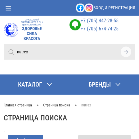
ВХОД И РЕГИСТРАЦИЯ
+7 (705) 447-28-55
ОФИЦИАЛЬНЫЙ
ДИСТРИБЬЮТОР В РК И
ЦЕНТРАЛЬНОЙ АЗИИ
+7 (706) 674-74-25
ЗДОРОВЬЕ
СИЛА
КРАСОТА
КАТАЛОГ
БРЕНДЫ
•
•
Главная страница
Страница поиска
nutrex
СТРАНИЦА ПОИСКА