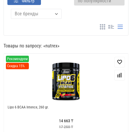
Фильтр
Все бренды
Товары по запросу: «nutrex»
Рекомендуем
Скидка 15%
Lipo 6 BCAA Intence, 260 gr.
14 663 ₸
17 250 ₸