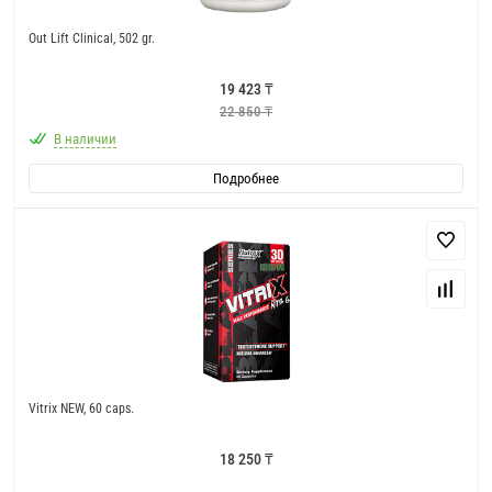
Out Lift Clinical, 502 gr.
19 423 ₸
22 850 ₸
В наличии
Подробнее
Vitrix NEW, 60 caps.
18 250 ₸