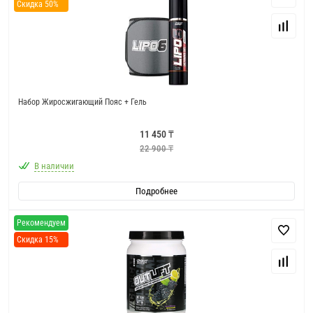
Скидка 50%
Набор Жиросжигающий Пояс + Гель
11 450 ₸
22 900 ₸
В наличии
Подробнее
Рекомендуем
Скидка 15%