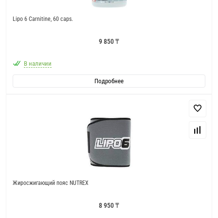
Lipo 6 Carnitine, 60 caps.
9 850 ₸
В наличии
Подробнее
Жиросжигающий пояс NUTREX
8 950 ₸