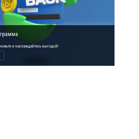
ограмма
ономьте и наслаждайтесь выгодой!