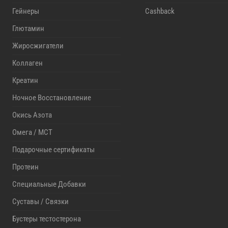
Гейнеры
Cashback
Глютамин
Жиросжигатели
Коллаген
Креатин
Ночное Восстановление
Окись Азота
Омега / MCT
Подарочные сертификаты
Протеин
Специальные Добавки
Суставы / Связки
Бустеры тестостерона