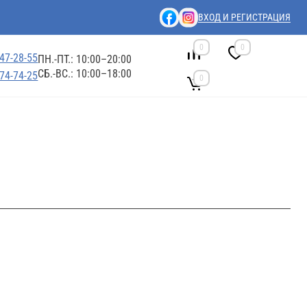
ВХОД И РЕГИСТРАЦИЯ
0
0
447-28-55
ПН.-ПТ.: 10:00–20:00
СБ.-ВС.: 10:00–18:00
674-74-25
0