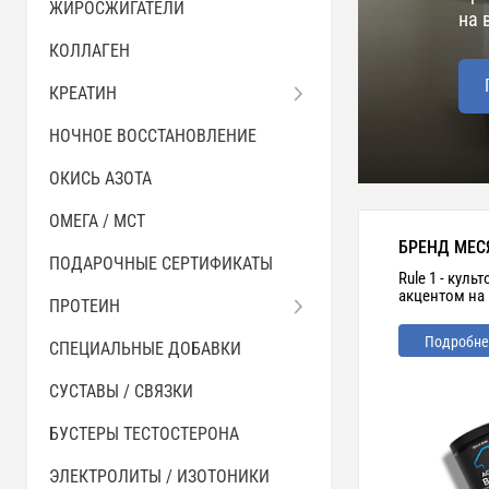
ЖИРОСЖИГАТЕЛИ
на 
КОЛЛАГЕН
КРЕАТИН
НОЧНОЕ ВОССТАНОВЛЕНИЕ
ОКИСЬ АЗОТА
ОМЕГА / MCT
БРЕНД МЕС
ПОДАРОЧНЫЕ СЕРТИФИКАТЫ
Rule 1 - кул
акцентом на
ПРОТЕИН
Подробне
СПЕЦИАЛЬНЫЕ ДОБАВКИ
СУСТАВЫ / СВЯЗКИ
БУСТЕРЫ ТЕСТОСТЕРОНА
ЭЛЕКТРОЛИТЫ / ИЗОТОНИКИ