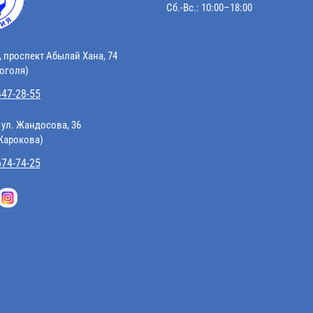
Сб.-Вс.: 10:00–18:00
, проспект Абылай Хана, 74
Гоголя)
447-28-55
 ул. Жандосова, 36
 Жарокова)
674-74-25