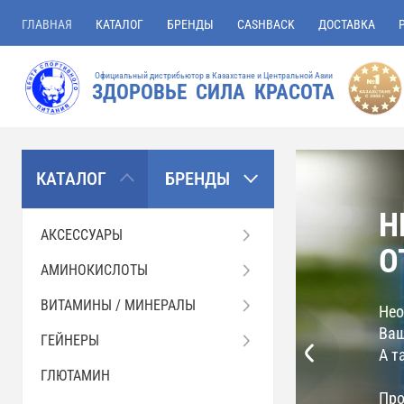
ГЛАВНАЯ
КАТАЛОГ
БРЕНДЫ
CASHBACK
ДОСТАВКА
Официальный дистрибьютор в Казахстане и Центральной Азии
ЗДОРОВЬЕ СИЛА КРАСОТА
КАТАЛОГ
БРЕНДЫ
Н
АКСЕССУАРЫ
О
АМИНОКИСЛОТЫ
ВИТАМИНЫ / МИНЕРАЛЫ
Нео
Ваш
ГЕЙНЕРЫ
А т
ГЛЮТАМИН
Про