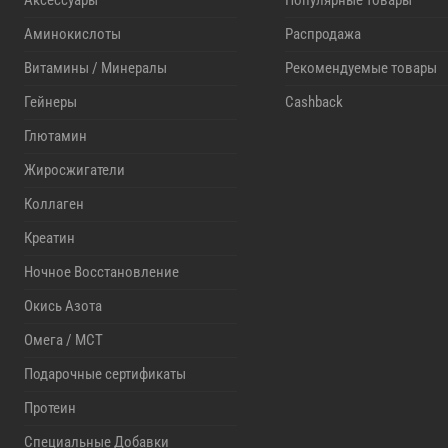
Аксессуары
Популярные товары
Аминокислоты
Распродажа
Витамины / Минералы
Рекомендуемые товары
Гейнеры
Cashback
Глютамин
Жиросжигатели
Коллаген
Креатин
Ночное Восстановление
Окись Азота
Омега / MCT
Подарочные сертификаты
Протеин
Специальные Добавки