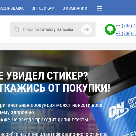
РАСПРОДАЖА
ОПТОВИКАМ
О КОМПАНИИ
+7 (705) 
+7 (706) 
Е УВИДЕЛ СТИКЕР?
ТКАЖИСЬ ОТ ПОКУПКИ!
ригинальная продукция может нанести вред
ему здоровью
акже, не всегда проходит допинг-тесты
веряйте наличие идентификационного стикера