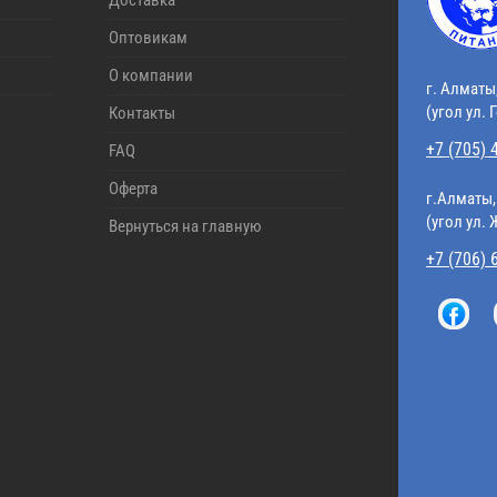
Доставка
Оптовикам
О компании
г. Алматы
(угол ул. 
Контакты
+7 (705) 
FAQ
Оферта
г.Алматы,
(угол ул.
Вернуться на главную
+7 (706) 