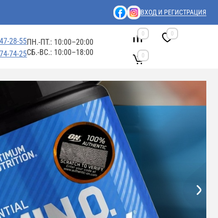
ВХОД И РЕГИСТРАЦИЯ
0
0
447-28-55
ПН.-ПТ.: 10:00–20:00
СБ.-ВС.: 10:00–18:00
674-74-25
0