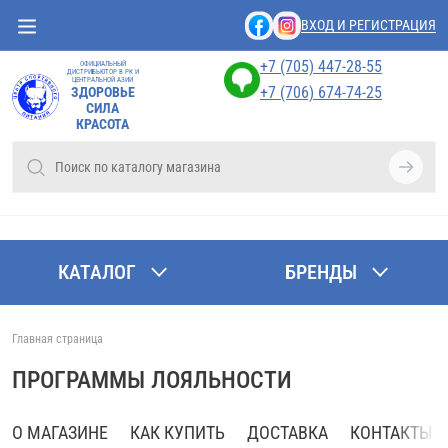
ВХОД И РЕГИСТРАЦИЯ
+7 (705) 447-28-55
ОФИЦИАЛЬНЫЙ
ДИСТРИБЬЮТОР В РК И
ЦЕНТРАЛЬНОЙ АЗИИ
+7 (706) 674-74-25
ЗДОРОВЬЕ
СИЛА
КРАСОТА
КАТАЛОГ
БРЕНДЫ
Главная страница
ПРОГРАММЫ ЛОЯЛЬНОСТИ
О МАГАЗИНЕ
КАК КУПИТЬ
ДОСТАВКА
КОНТАКТЫ