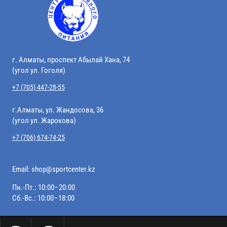
г. Алматы, проспект Абылай Хана, 74
(угол ул. Гоголя)
+7 (705) 447-28-55
г.Алматы, ул. Жандосова, 36
(угол ул. Жарокова)
+7 (706) 674-74-25
Email:
shop@sportcenter.kz
Пн.-Пт.: 10:00–20:00
Сб.-Вс.: 10:00–18:00