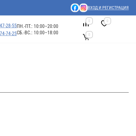
ВХОД И РЕГИСТРАЦИЯ
0
0
447-28-55
ПН.-ПТ.: 10:00–20:00
СБ.-ВС.: 10:00–18:00
674-74-25
0