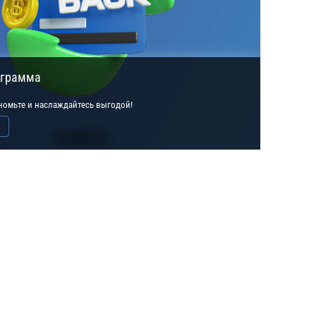
ограмма
ономьте и наслаждайтесь выгодой!