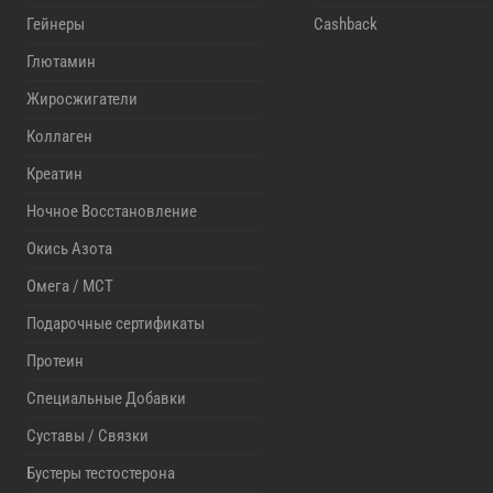
Гейнеры
Cashback
Глютамин
Жиросжигатели
Коллаген
Креатин
Ночное Восстановление
Окись Азота
Омега / MCT
Подарочные сертификаты
Протеин
Специальные Добавки
Суставы / Связки
Бустеры тестостерона