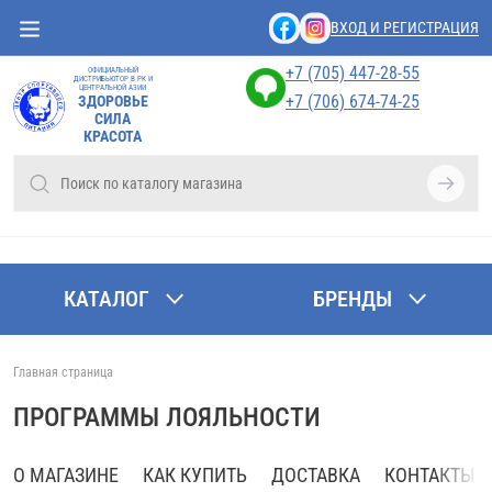
ВХОД И РЕГИСТРАЦИЯ
+7 (705) 447-28-55
ОФИЦИАЛЬНЫЙ
ДИСТРИБЬЮТОР В РК И
ЦЕНТРАЛЬНОЙ АЗИИ
+7 (706) 674-74-25
ЗДОРОВЬЕ
СИЛА
КРАСОТА
КАТАЛОГ
БРЕНДЫ
Главная страница
ПРОГРАММЫ ЛОЯЛЬНОСТИ
О МАГАЗИНЕ
КАК КУПИТЬ
ДОСТАВКА
КОНТАКТЫ