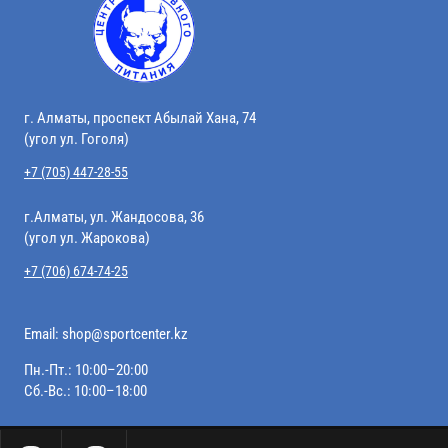
г. Алматы, проспект Абылай Хана, 74
(угол ул. Гоголя)
+7 (705) 447-28-55
г.Алматы, ул. Жандосова, 36
(угол ул. Жарокова)
+7 (706) 674-74-25
Email:
shop@sportcenter.kz
Пн.-Пт.: 10:00–20:00
Сб.-Вс.: 10:00–18:00