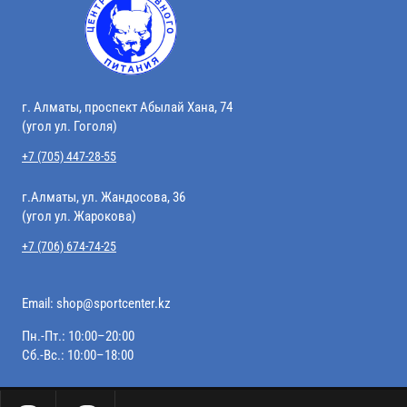
г. Алматы, проспект Абылай Хана, 74
(угол ул. Гоголя)
+7 (705) 447-28-55
г.Алматы, ул. Жандосова, 36
(угол ул. Жарокова)
+7 (706) 674-74-25
Email:
shop@sportcenter.kz
Пн.-Пт.: 10:00–20:00
Сб.-Вс.: 10:00–18:00