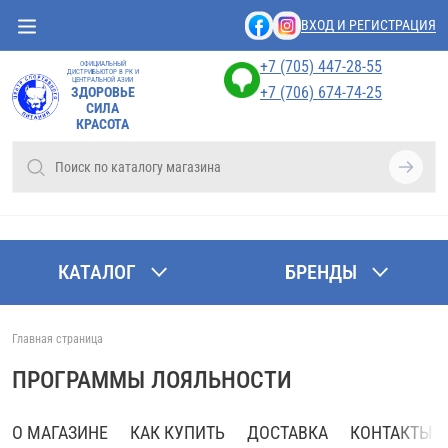
ВХОД И РЕГИСТРАЦИЯ
+7 (705) 447-28-55
ОФИЦИАЛЬНЫЙ
ДИСТРИБЬЮТОР В РК И
ЦЕНТРАЛЬНОЙ АЗИИ
+7 (706) 674-74-25
ЗДОРОВЬЕ
СИЛА
КРАСОТА
КАТАЛОГ
БРЕНДЫ
Главная страница
ПРОГРАММЫ ЛОЯЛЬНОСТИ
О МАГАЗИНЕ
КАК КУПИТЬ
ДОСТАВКА
КОНТАКТЫ