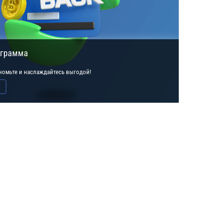
ограмма
ономьте и наслаждайтесь выгодой!