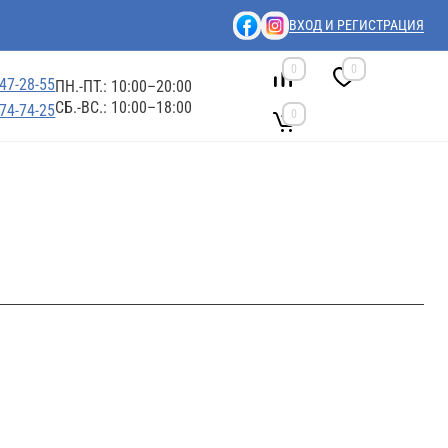
ВХОД И РЕГИСТРАЦИЯ
0
0
447-28-55
ПН.-ПТ.: 10:00–20:00
СБ.-ВС.: 10:00–18:00
674-74-25
0