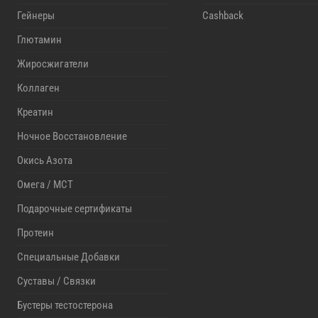
Гейнеры
Cashback
Глютамин
Жиросжигатели
Коллаген
Креатин
Ночное Восстановление
Окись Азота
Омега / MCT
Подарочные сертификаты
Протеин
Специальные Добавки
Суставы / Связки
Бустеры тестостерона