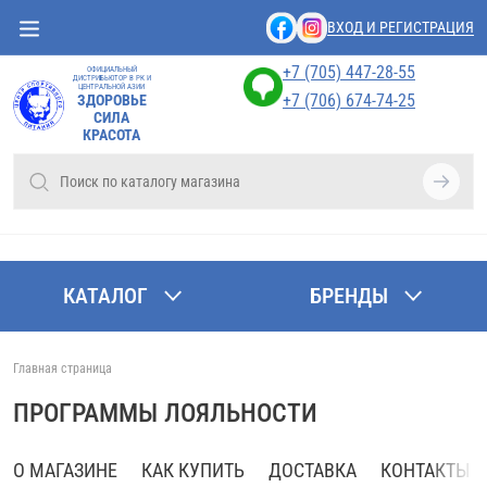
ВХОД И РЕГИСТРАЦИЯ
+7 (705) 447-28-55
ОФИЦИАЛЬНЫЙ
ДИСТРИБЬЮТОР В РК И
ЦЕНТРАЛЬНОЙ АЗИИ
+7 (706) 674-74-25
ЗДОРОВЬЕ
СИЛА
КРАСОТА
КАТАЛОГ
БРЕНДЫ
Главная страница
ПРОГРАММЫ ЛОЯЛЬНОСТИ
О МАГАЗИНЕ
КАК КУПИТЬ
ДОСТАВКА
КОНТАКТЫ