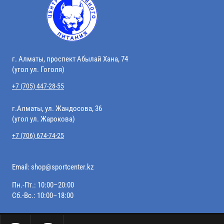
г. Алматы, проспект Абылай Хана, 74
(угол ул. Гоголя)
+7 (705) 447-28-55
г.Алматы, ул. Жандосова, 36
(угол ул. Жарокова)
+7 (706) 674-74-25
Email:
shop@sportcenter.kz
Пн.-Пт.: 10:00–20:00
Сб.-Вс.: 10:00–18:00