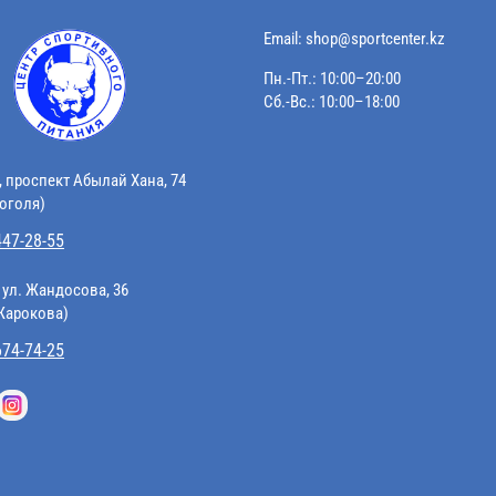
Email:
shop@sportcenter.kz
Пн.-Пт.: 10:00–20:00
Сб.-Вс.: 10:00–18:00
, проспект Абылай Хана, 74
Гоголя)
447-28-55
 ул. Жандосова, 36
 Жарокова)
674-74-25