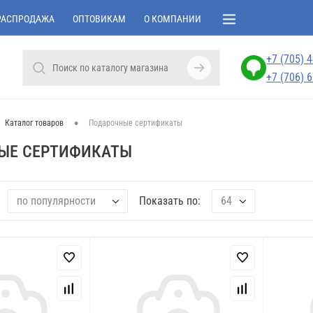
РАСПРОДАЖА
ОПТОВИКАМ
О КОМПАНИИ
+7 (705) 
+7 (706) 
•
Каталог товаров
Подарочные сертификаты
ЫЕ СЕРТИФИКАТЫ
по популярности
64
Показать по: