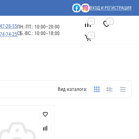
ВХОД И РЕГИСТРАЦИЯ
0
0
447-28-55
ПН.-ПТ.: 10:00–20:00
СБ.-ВС.: 10:00–18:00
674-74-25
0
Вид каталога: