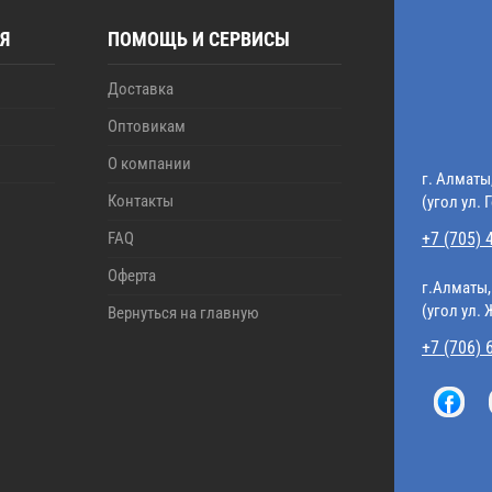
Я
ПОМОЩЬ И СЕРВИСЫ
Доставка
Оптовикам
О компании
г. Алматы
Контакты
(угол ул. 
FAQ
+7 (705) 
Оферта
г.Алматы,
(угол ул.
Вернуться на главную
+7 (706) 