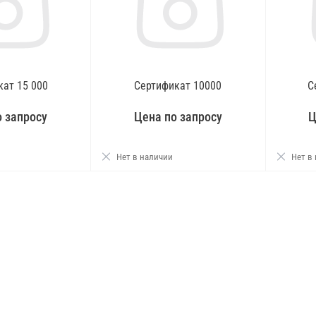
кат 15 000
Сертификат 10000
С
о запросу
Цена по запросу
Ц
Нет в наличии
Нет в
осить цену
Запросить цену