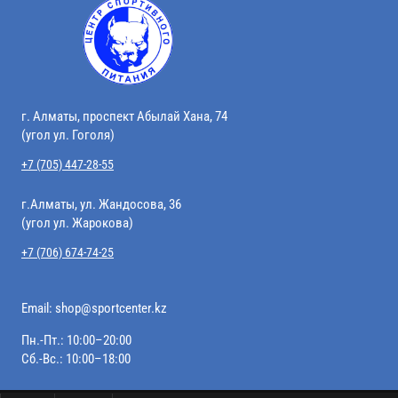
г. Алматы, проспект Абылай Хана, 74
(угол ул. Гоголя)
+7 (705) 447-28-55
г.Алматы, ул. Жандосова, 36
(угол ул. Жарокова)
+7 (706) 674-74-25
Email:
shop@sportcenter.kz
Пн.-Пт.: 10:00–20:00
Сб.-Вс.: 10:00–18:00