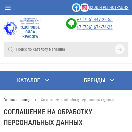
ВХОД И РЕГИСТРАЦИЯ
+7 (705) 447-28-55
ОФИЦИАЛЬНЫЙ
ДИСТРИБЬЮТОР В РК И
ЦЕНТРАЛЬНОЙ АЗИИ
+7 (706) 674-74-25
ЗДОРОВЬЕ
СИЛА
КРАСОТА
КАТАЛОГ
БРЕНДЫ
•
Главная страница
Соглашение на обработку персональных данных
СОГЛАШЕНИЕ НА ОБРАБОТКУ
ПЕРСОНАЛЬНЫХ ДАННЫХ