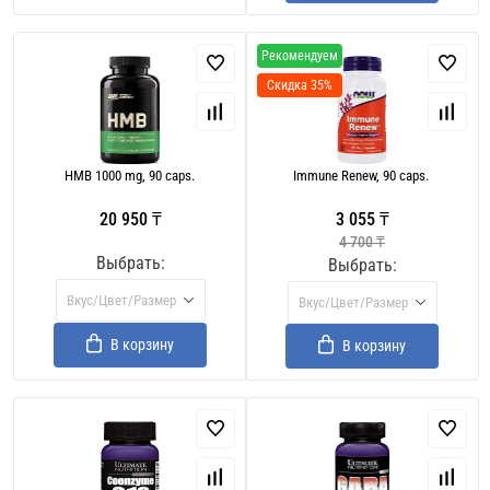
Рекомендуем
Скидка 35%
HMB 1000 mg, 90 caps.
Immune Renew, 90 caps.
20 950 ₸
3 055 ₸
4 700 ₸
Выбрать:
Выбрать:
Вкус/Цвет/Размер
Вкус/Цвет/Размер
В корзину
В корзину