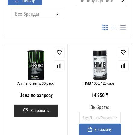
по популярности
Фильтр
Все бренды
Animal Greens, 30 pack
HMB 1000, 120 caps.
Цена по запросу
14 950 ₸
Выбрать:
Запросить
Вкус/Цвет/Размер
В корзину