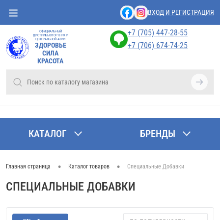
ВХОД И РЕГИСТРАЦИЯ
+7 (705) 447-28-55
ОФИЦИАЛЬНЫЙ
ДИСТРИБЬЮТОР В РК И
ЦЕНТРАЛЬНОЙ АЗИИ
+7 (706) 674-74-25
ЗДОРОВЬЕ
СИЛА
КРАСОТА
КАТАЛОГ
БРЕНДЫ
•
•
Главная страница
Каталог товаров
Специальные Добавки
СПЕЦИАЛЬНЫЕ ДОБАВКИ