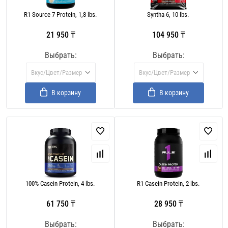
R1 Source 7 Protein, 1,8 lbs.
Syntha-6, 10 lbs.
21 950 ₸
104 950 ₸
Выбрать:
Выбрать:
Вкус/Цвет/Размер
Вкус/Цвет/Размер
В корзину
В корзину
100% Casein Protein, 4 lbs.
R1 Casein Protein, 2 lbs.
61 750 ₸
28 950 ₸
Выбрать:
Выбрать: