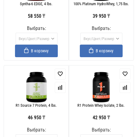
Syntha-6 EDGE, 4 lbs.
100% Platinum HydroWhey, 1,75 lbs.
58 550 ₸
39 950 ₸
Выбрать:
Выбрать:
Вкус/Цвет/Размер
Вкус/Цвет/Размер
В корзину
В корзину
R1 Source 7 Protein, 4 lbs.
R1 Protein Whey Isolate, 2 lbs.
46 950 ₸
42 950 ₸
Выбрать:
Выбрать: