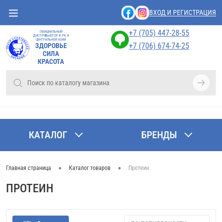
ВХОД И РЕГИСТРАЦИЯ
+7 (705) 447-28-55
ОФИЦИАЛЬНЫЙ
ДИСТРИБЬЮТОР В РК И
ЦЕНТРАЛЬНОЙ АЗИИ
+7 (706) 674-74-25
ЗДОРОВЬЕ
СИЛА
КРАСОТА
КАТАЛОГ
БРЕНДЫ
•
•
Главная страница
Каталог товаров
Протеин
ПРОТЕИН