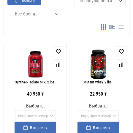
по популярности
Фильтр
Все бренды
Syntha-6 Isolate Mix, 2 lbs.
Mutant Whey, 2 lbs.
40 950 ₸
22 950 ₸
Выбрать:
Выбрать:
Вкус/Цвет/Размер
Вкус/Цвет/Размер
В корзину
В корзину