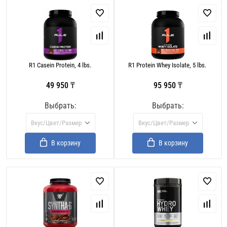
R1 Casein Protein, 4 lbs.
R1 Protein Whey Isolate, 5 lbs.
49 950 ₸
95 950 ₸
Выбрать:
Выбрать:
Вкус/Цвет/Размер
Вкус/Цвет/Размер
В корзину
В корзину