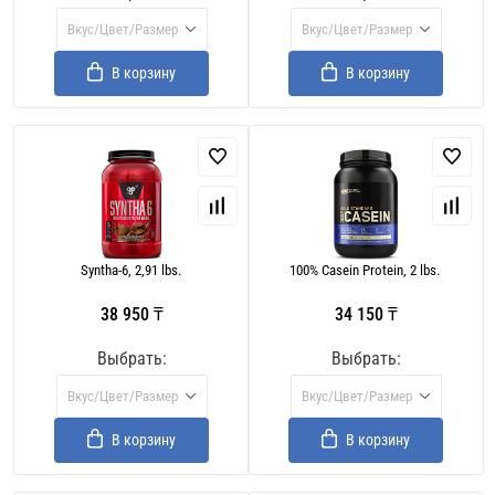
Вкус/Цвет/Размер
Вкус/Цвет/Размер
В корзину
В корзину
Syntha-6, 2,91 lbs.
100% Casein Protein, 2 lbs.
38 950 ₸
34 150 ₸
Выбрать:
Выбрать:
Вкус/Цвет/Размер
Вкус/Цвет/Размер
В корзину
В корзину