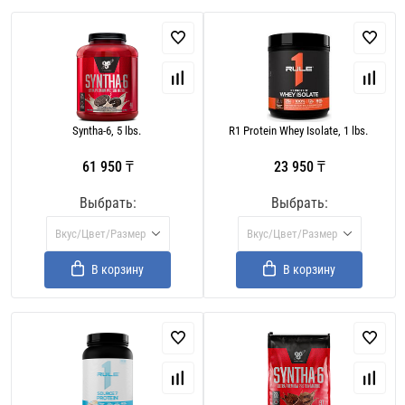
Syntha-6, 5 lbs.
R1 Protein Whey Isolate, 1 lbs.
61 950 ₸
23 950 ₸
Выбрать:
Выбрать:
Вкус/Цвет/Размер
Вкус/Цвет/Размер
В корзину
В корзину