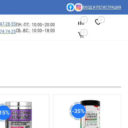
ВХОД И РЕГИСТРАЦИЯ
0
0
447-28-55
ПН.-ПТ.: 10:00–20:00
СБ.-ВС.: 10:00–18:00
674-74-25
0