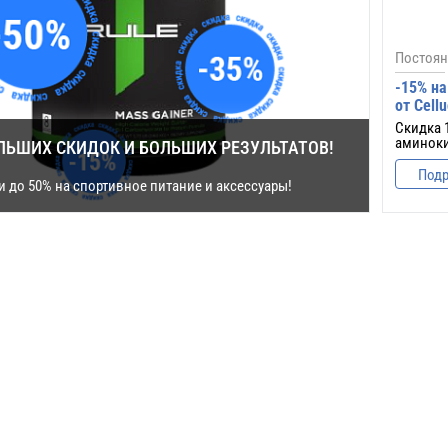
Постоян
-15% на
от Cellu
Скидка 
аминоки
ЛЬШИХ СКИДОК И БОЛЬШИХ РЕЗУЛЬТАТОВ!
Под
 до 50% на спортивное питание и аксессуары!