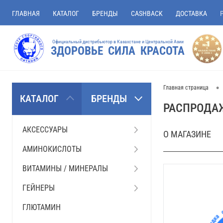
ГЛАВНАЯ
КАТАЛОГ
БРЕНДЫ
CASHBACK
ДОСТАВКА
Официальный дистрибьютор в Казахстане и Центральной Азии
ЗДОРОВЬЕ СИЛА КРАСОТА
•
Главная страница
КАТАЛОГ
БРЕНДЫ
РАСПРОДА
АКСЕССУАРЫ
О МАГАЗИНЕ
АМИНОКИСЛОТЫ
ВИТАМИНЫ / МИНЕРАЛЫ
ГЕЙНЕРЫ
ГЛЮТАМИН