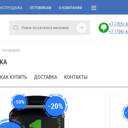
РАСПРОДАЖА
ОПТОВИКАМ
О КОМПАНИИ
+7 (705) 
+7 (706) 
Распродажа
ЖА
КАК КУПИТЬ
ДОСТАВКА
КОНТАКТЫ