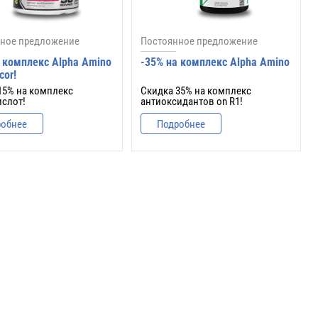
ное предложение
Постоянное предложение
 комплекс Alpha Amino
-35% на комплекс Alpha Amino
cor!
15% на комплекс
Скидка 35% на комплекс
слот!
антиоксидантов on R1!
робнее
Подробнее