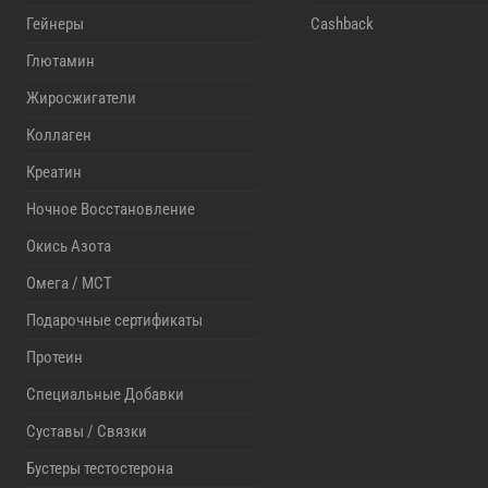
Гейнеры
Cashback
Глютамин
Жиросжигатели
Коллаген
Креатин
Ночное Восстановление
Окись Азота
Омега / MCT
Подарочные сертификаты
Протеин
Специальные Добавки
Суставы / Связки
Бустеры тестостерона