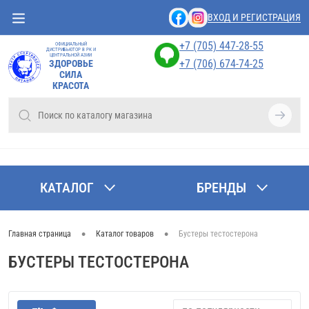
ВХОД И РЕГИСТРАЦИЯ
+7 (705) 447-28-55
ОФИЦИАЛЬНЫЙ
ДИСТРИБЬЮТОР В РК И
ЦЕНТРАЛЬНОЙ АЗИИ
+7 (706) 674-74-25
ЗДОРОВЬЕ
СИЛА
КРАСОТА
КАТАЛОГ
БРЕНДЫ
•
•
Главная страница
Каталог товаров
Бустеры тестостерона
БУСТЕРЫ ТЕСТОСТЕРОНА