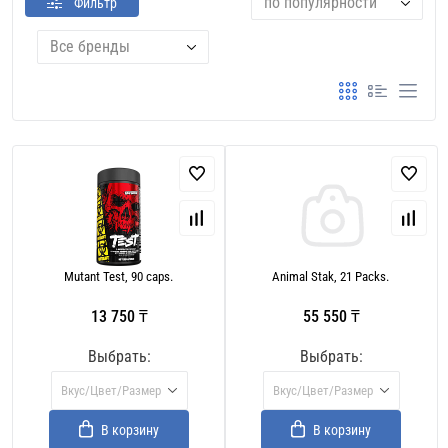
по популярности
Фильтр
Все бренды
Mutant Test, 90 caps.
Animal Stak, 21 Packs.
13 750 ₸
55 550 ₸
Выбрать:
Выбрать:
Вкус/Цвет/Размер
Вкус/Цвет/Размер
В корзину
В корзину