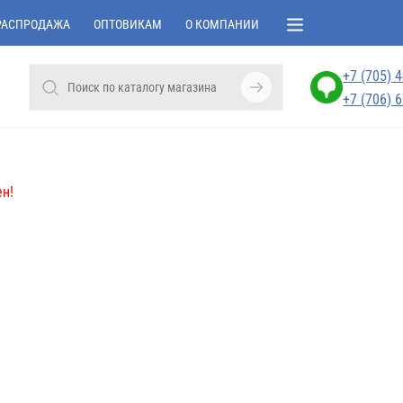
РАСПРОДАЖА
ОПТОВИКАМ
О КОМПАНИИ
+7 (705) 
+7 (706) 
н!