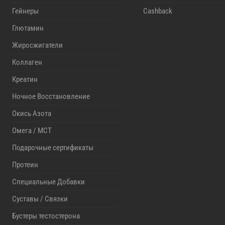
Гейнеры
Cashback
Глютамин
Жиросжигатели
Коллаген
Креатин
Ночное Восстановление
Окись Азота
Омега / MCT
Подарочные сертификаты
Протеин
Специальные Добавки
Суставы / Связки
Бустеры тестостерона