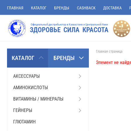
ГЛАВНАЯ
КАТАЛОГ
БРЕНДЫ
CASHBACK
ДОСТАВКА
Официальный дистрибьютор в Казахстане и Центральной Азии
ЗДОРОВЬЕ СИЛА КРАСОТА
Главная страница
КАТАЛОГ
БРЕНДЫ
Элемент не найде
АКСЕССУАРЫ
АМИНОКИСЛОТЫ
ВИТАМИНЫ / МИНЕРАЛЫ
ГЕЙНЕРЫ
ГЛЮТАМИН