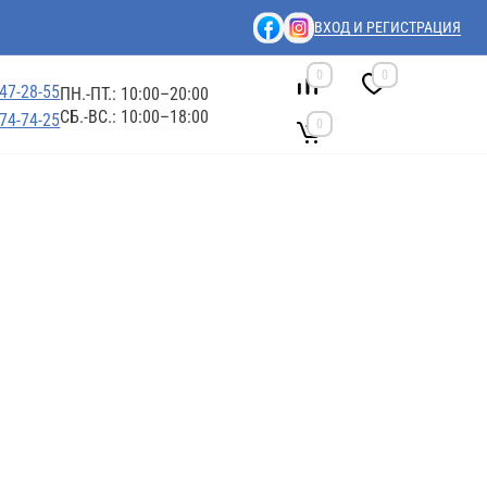
ВХОД И РЕГИСТРАЦИЯ
0
0
447-28-55
ПН.-ПТ.: 10:00–20:00
СБ.-ВС.: 10:00–18:00
674-74-25
0