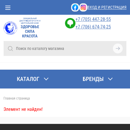
ВХОД И РЕГИСТРАЦИЯ
+7 (705) 447-28-55
ОФИЦИАЛЬНЫЙ
ДИСТРИБЬЮТОР В РК И
ЦЕНТРАЛЬНОЙ АЗИИ
+7 (706) 674-74-25
ЗДОРОВЬЕ
СИЛА
КРАСОТА
КАТАЛОГ
БРЕНДЫ
Главная страница
Элемент не найден!